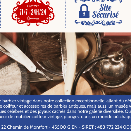
l de barbier vintage dans notre collection exceptionnelle, allant du
oiffeur et accessoires de barbier antiques, mais aussi un musée vir
s célèbres et des joyaux cachés dans notre galerie diversifiée. Qu
neur de mobilier coiffeur vintage, plongez dans un monde où chaque 
22 Chemin de Montfort - 45500 GIEN - SIRET : 483 772 224 00