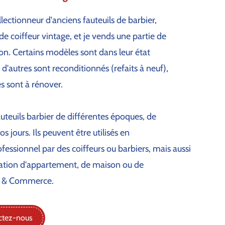
ollectionneur d'anciens fauteuils de barbier,
 de coiffeur vintage, et je vends une partie de
ion. Certains modèles sont dans leur état
, d'autres sont reconditionnés (refaits à neuf),
es sont à rénover.
fauteuils barbier de différentes époques, de
s jours. Ils peuvent être utilisés en
fessionnel par des coiffeurs ou barbiers, mais aussi
ation d'appartement, de maison ou de
e & Commerce.
ctez-nous