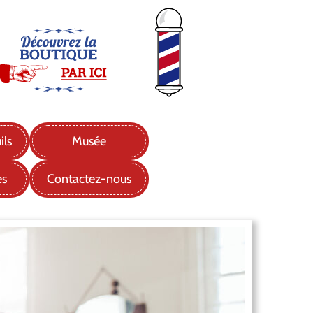
ils
Musée
es
Contactez-nous