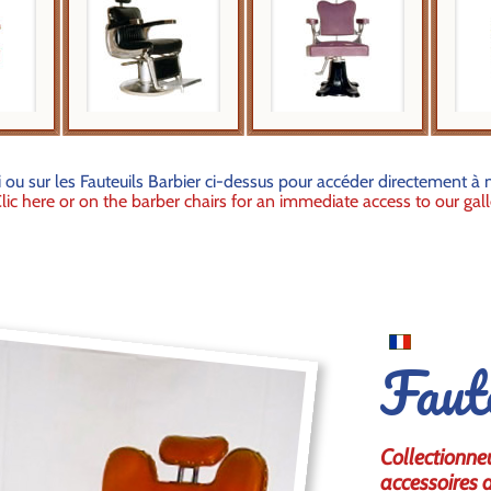
ci ou sur les Fauteuils Barbier ci-dessus pour accéder directement à n
Clic here or on the barber chairs for an immediate access to our gall
Faut
Collectionneu
accessoires d